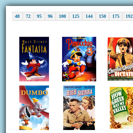
48
72
95
96
100
125
144
150
175
192